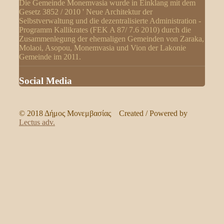
Die Gemeinde Monemvasia wurde in Einklang mit dem
Gesetz 3852 / 2010 ' Neue Architektur der
Selbstverwaltung und die dezentralisierte Administration -
Programm Kallikrates (FEK A 87/ 7.6 2010) durch die
Zusammenlegung der ehemaligen Gemeinden von Zaraka,
Molaoi, Asopou, Monemvasia und Vion der Lakonie
Gemeinde im 2011.
Social Media
© 2018 Δήμος Μονεμβασίας Created / Powered by
Lectus adv.