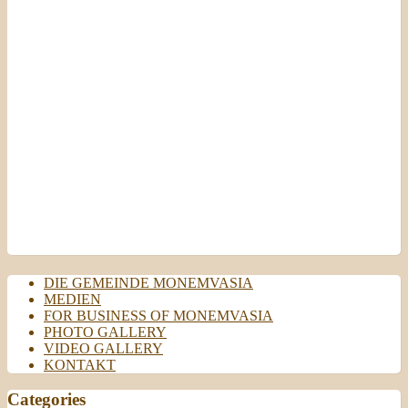
Local Time
06:38
Today
07/08/2026
Samstag
08/08/2026
DIE GEMEINDE MONEMVASIA
MEDIEN
FOR BUSINESS OF MONEMVASIA
PHOTO GALLERY
VIDEO GALLERY
KONTAKT
Categories