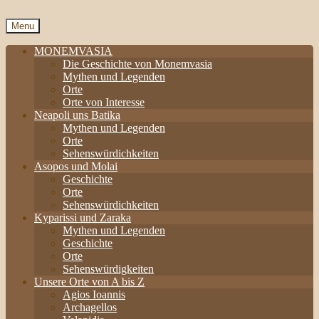
Menu
MONEMVASIA
Die Geschichte von Monemvasia
Mythen und Legenden
Orte
Orte von Interesse
Neapoli uns Batika
Mythen und Legenden
Orte
Sehenswürdichkeiten
Asopos und Molai
Geschichte
Orte
Sehenswürdichkeiten
Kyparissi und Zaraka
Mythen und Legenden
Geschichte
Orte
Sehenswürdigkeiten
Unsere Orte von A bis Z
Agios Ioannis
Archagellos