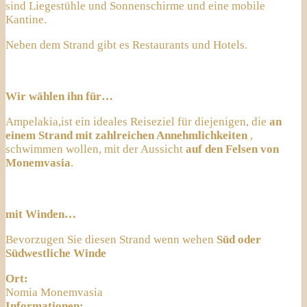
sind Liegestühle und Sonnenschirme und eine mobile
Kantine.
Neben dem Strand gibt es Restaurants und Hotels.
Wir wählen ihn für…
Ampelakia,ist ein ideales Reiseziel für diejenigen, die
an
einem Strand mit zahlreichen Annehmlichkeiten
,
schwimmen wollen, mit der Aussicht
auf den Felsen von
Monemvasia
.
mit Winden…
Bevorzugen Sie diesen Strand wenn wehen
Süd oder
Südwestliche Winde
Ort:
Nomia Monemvasia
Informationen: