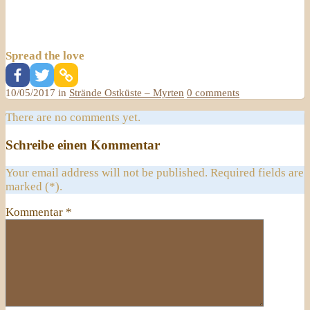
Spread the love
10/05/2017 in
Strände Ostküste – Myrten
0 comments
There are no comments yet.
Schreibe einen Kommentar
Your email address will not be published. Required fields are
marked (*).
Kommentar
*