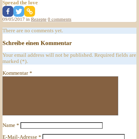
Spread the love
09/05/2017 in
Rezepte
0 comments
There are no comments yet.
Schreibe einen Kommentar
Your email address will not be published. Required fields are
marked (*).
Kommentar
*
Name
*
E-Mail-Adresse
*