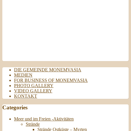
22:32
Today
10/08/2026
Dienstag
11/08/2026
DIE GEMEINDE MONEMVASIA
MEDIEN
FOR BUSINESS OF MONEMVASIA
PHOTO GALLERY
VIDEO GALLERY
KONTAKT
Categories
Meer und im Freien -Aktivitäten
Strände
Strände Ostküste – Myrten