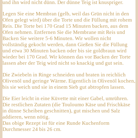
und ihn wird nicht dünn. Der dünne Teig ist knuspriger.
Legen Sie eine Membran (gelb, weil das Grün nicht in den
Ofen gelegt wird) über die Torte und die Füllung mit rohem
Reis. Die Torte bei 170 Grad 15 Minuten backen, aus dem
Ofen nehmen. Entfernen Sie die Membrane mit Reis und
Backen Sie weitere 5-6 Minuten. Wir wollen nicht
vollständig gekocht werden, dann Gießen Sie die Füllung
und etwa 30 Minuten backen oder bis sie goldbraun wird
wieder bei 170 Grad. Wir können das vor Backen der Torte
lassen aber der Teig wird nicht so knackig und gut sein.
Die Zwiebeln in Ringe schneiden und braten in reichlich
Olivenöl und geringe Wärme. Eigentlich in Olivenöl kochen,
bis sie weich und sie in einem Sieb gut abtropfen lassen.
Die Eier leicht in eine Küvette mit einer Gabel, umrühren.
Die restlichen Zutaten (die Touloumo Käse und Frischkäse
in dünne Scheiben geschnitten), gut mischen und Salz
addieren, wenn nötig.
Das obige Rezept ist für eine Runde Kuchenform
Durchmesser 24 bis 26 cm.