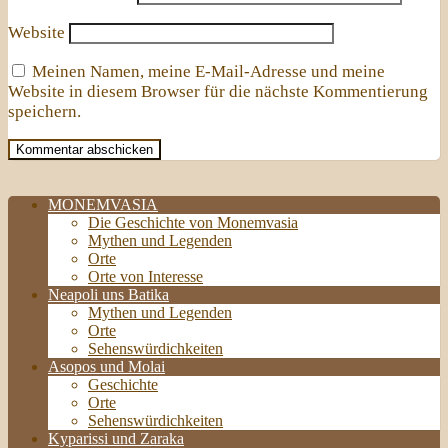
Website
Meinen Namen, meine E-Mail-Adresse und meine
Website in diesem Browser für die nächste Kommentierung
speichern.
MONEMVASIA
Die Geschichte von Monemvasia
Mythen und Legenden
Orte
Orte von Interesse
Neapoli uns Batika
Mythen und Legenden
Orte
Sehenswürdichkeiten
Asopos und Molai
Geschichte
Orte
Sehenswürdichkeiten
Kyparissi und Zaraka