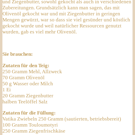
und Ziegenbutter, sowohl gekocht als auch in verschiedenen
Zubereitungen. Grundsätzlich kann man sagen, das mit
Olivenöl gekocht war und mit Ziegenbutter in geringen
Mengen gewürzt, war so dass sie viel gesünder und köstlich
gekocht wurde und weil natürlicher Ressourcen genutzt
wurden, gab es viel mehr Olivenöl.
Sie brauchen:
Zutaten für den Teig:
250 Gramm Mehl, Allzweck
70 Gramm Olivenöl
50 g Wasser oder Milch
1 Ei
20 Gramm Ziegenbutter
halben Teelöffel Salz
Zutaten für die Füllung:
Vatika Zwiebeln 250 Gramm (sautierten, betriebsbereit)
100 Gramm Touloumotyri
250 Gramm Ziegenfrischkäse