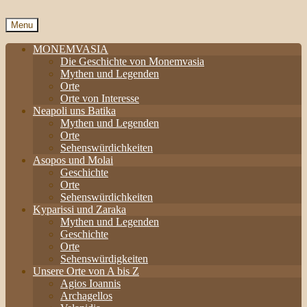
Menu
MONEMVASIA
Die Geschichte von Monemvasia
Mythen und Legenden
Orte
Orte von Interesse
Neapoli uns Batika
Mythen und Legenden
Orte
Sehenswürdichkeiten
Asopos und Molai
Geschichte
Orte
Sehenswürdichkeiten
Kyparissi und Zaraka
Mythen und Legenden
Geschichte
Orte
Sehenswürdigkeiten
Unsere Orte von A bis Z
Agios Ioannis
Archagellos