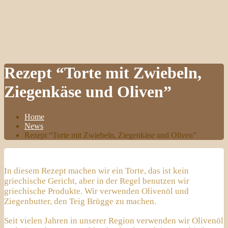
Rezept “Torte mit Zwiebeln,
Ziegenkäse und Oliven”
Home
News
Rezept “Torte mit Zwiebeln, Ziegenkäse und Oliven”
In diesem Rezept machen wir ein Torte, das ist kein
griechische Gericht, aber in der Regel benutzen wir
griechische Produkte. Wir verwenden Olivenöl und
Ziegenbutter, den Teig Brügge zu machen.
Seit vielen Jahren in unserer Region verwenden wir Olivenöl