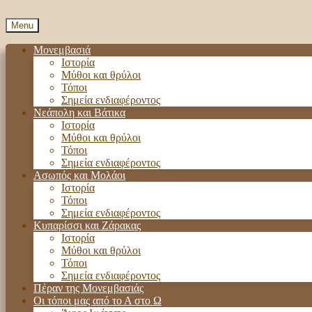
Menu
Μονεμβασιά
Ιστορία
Μύθοι και θρύλοι
Τόποι
Σημεία ενδιαφέροντος
Νεάπολη και Βάτικα
Ιστορία
Μύθοι και θρύλοι
Τόποι
Σημεία ενδιαφέροντος
Ασωπός και Μολάοι
Ιστορία
Τόποι
Σημεία ενδιαφέροντος
Κυπαρίσσι και Ζάρακας
Ιστορία
Μύθοι και θρύλοι
Τόποι
Σημεία ενδιαφέροντος
Πέραν της Μονεμβασιάς
Οι τόποι μας από το Α στο Ω