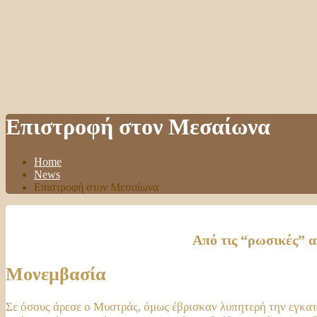
Επιστροφή στον Μεσαίωνα
Home
News
Επιστροφή στον Μεσαίωνα
Από τις “ρωσικές” ακ
Μονεμβασία
Σε όσους άρεσε ο Μυστράς, όμως έβρισκαν λυπητερή την εγκατά