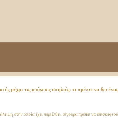
τές μέχρι τις υπόγειες σπηλιές: τι πρέπει να δει έ
λειψη στην οποία έχει περιέλθει, σίγουρα πρέπει να επισκεφτο