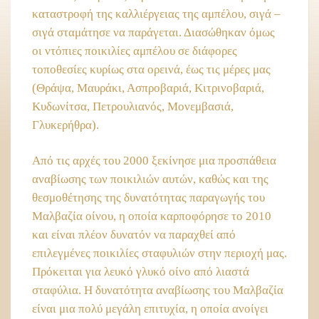
καταστροφή της καλλιέργειας της αμπέλου, σιγά –
σιγά σταμάτησε να παράγεται. Διασώθηκαν όμως
οι ντόπιες ποικιλίες αμπέλου σε διάφορες
τοποθεσίες κυρίως στα ορεινά, έως τις μέρες μας
(Θράψα, Μαυράκι, Ασπροβαριά, Κιτρινοβαριά,
Κυδωνίτσα, Πετρουλιανός, Μονεμβασιά,
Γλυκερήθρα).
Από τις αρχές του 2000 ξεκίνησε μια προσπάθεια
αναβίωσης των ποικιλιών αυτών, καθώς και της
θεσμοθέτησης της δυνατότητας παραγωγής του
Μαλβαζία οίνου, η οποία καρποφόρησε το 2010
και είναι πλέον δυνατόν να παραχθεί από
επιλεγμένες ποικιλίες σταφυλιών στην περιοχή μας.
Πρόκειται για λευκό γλυκό οίνο από λιαστά
σταφύλια. Η δυνατότητα αναβίωσης του Μαλβαζία
είναι μια πολύ μεγάλη επιτυχία, η οποία ανοίγει