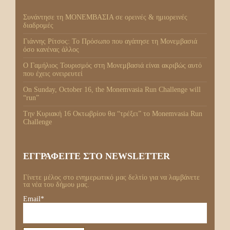
Συνάντησε τη ΜΟΝΕΜΒΑΣΙΑ σε ορεινές & ημιορεινές
διαδρομές
Γιάννης Ρίτσος: Το Πρόσωπο που αγάπησε τη Μονεμβασιά
όσο κανένας άλλος
Ο Γαμήλιος Τουρισμός στη Μονεμβασιά είναι ακριβώς αυτό
που έχεις ονειρευτεί
On Sunday, October 16, the Monemvasia Run Challenge will
“run”
Tην Κυριακή 16 Οκτωβρίου θα “τρέξει” το Monemvasia Run
Challenge
ΕΓΓΡΑΦΕΙΤΕ ΣΤΟ NEWSLETTER
Γίνετε μέλος στο ενημερωτικό μας δελτίο για να λαμβάνετε
τα νέα του δήμου μας.
Email*