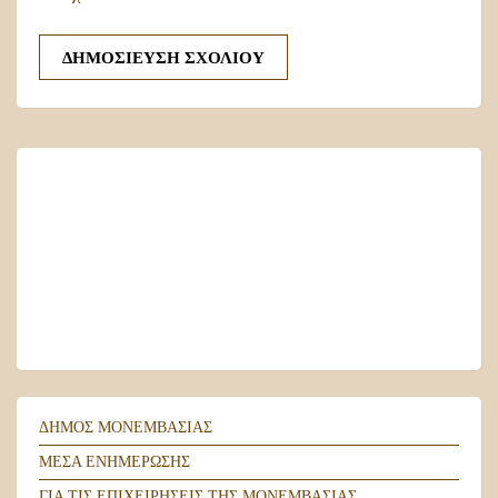
MONEMVASIA
Local Time
22:10
ΔΗΜΟΣ ΜΟΝΕΜΒΑΣΙΑΣ
ΜΕΣΑ ΕΝΗΜΕΡΩΣΗΣ
ΓΙΑ ΤΙΣ ΕΠΙΧΕΙΡΗΣΕΙΣ ΤΗΣ ΜΟΝΕΜΒΑΣΙΑΣ