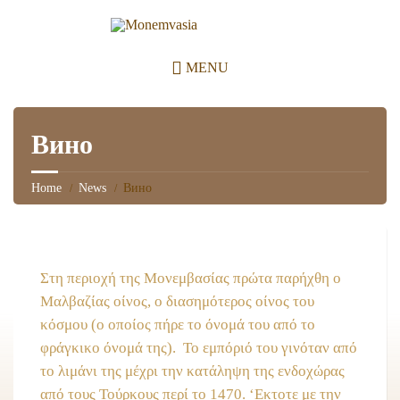
MENU
Вино
Home
News
Вино
Στη περιοχή της Μονεμβασίας πρώτα παρήχθη ο
Μαλβαζίας οίνος, ο διασημότερος οίνος του
κόσμου (ο οποίος πήρε το όνομά του από το
φράγκικο όνομά της). Το εμπόριό του γινόταν από
το λιμάνι της μέχρι την κατάληψη της ενδοχώρας
από τους Τούρκους περί το 1470. ‘Εκτοτε με την