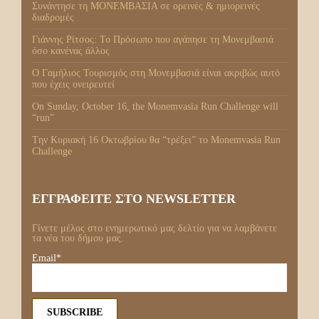
Συνάντησε τη ΜΟΝΕΜΒΑΣΙΑ σε ορεινές & ημιορεινές
διαδρομές
Γιάννης Ρίτσος: Το Πρόσωπο που αγάπησε τη Μονεμβασιά
όσο κανένας άλλος
Ο Γαμήλιος Τουρισμός στη Μονεμβασιά είναι ακριβώς αυτό
που έχεις ονειρευτεί
On Sunday, October 16, the Monemvasia Run Challenge will
“run”
Tην Κυριακή 16 Οκτωβρίου θα “τρέξει” το Monemvasia Run
Challenge
ΕΓΓΡΑΦΕΊΤΕ ΣΤΟ NEWSLETTER
Γίνετε μέλος στο ενημερωτικό μας δελτίο για να λαμβάνετε
τα νέα του δήμου μας.
Email*