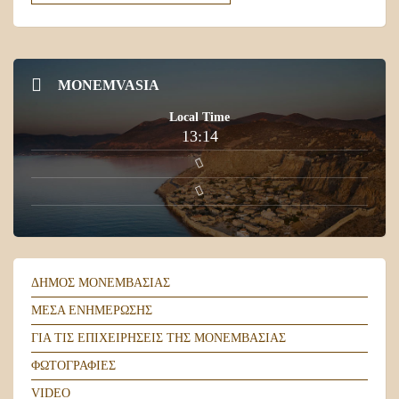
MONEMVASIA
Local Time
13:14
ΔΉΜΟΣ ΜΟΝΕΜΒΑΣΙΆΣ
ΜΈΣΑ ΕΝΗΜΈΡΩΣΗΣ
ΓΙΑ ΤΙΣ ΕΠΙΧΕΙΡΉΣΕΙΣ ΤΗΣ ΜΟΝΕΜΒΑΣΙΆΣ
ΦΩΤΟΓΡΑΦΊΕΣ
VIDEO