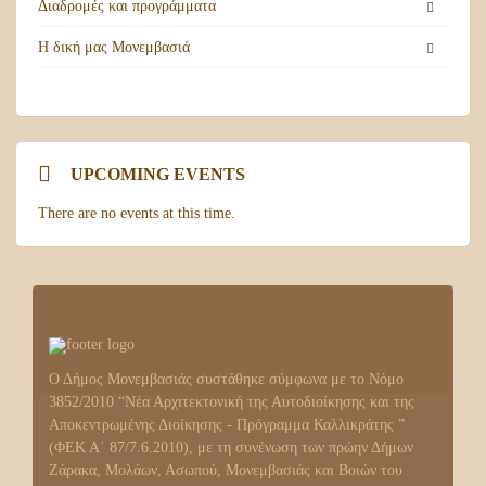
Διαδρομές και προγράμματα
Η δική μας Μονεμβασιά
UPCOMING EVENTS
There are no events at this time.
Ο Δήμος Μονεμβασιάς συστάθηκε σύμφωνα με το Νόμο
3852/2010 “Νέα Αρχιτεκτονική της Αυτοδιοίκησης και της
Αποκεντρωμένης Διοίκησης - Πρόγραμμα Καλλικράτης ”
(ΦΕΚ Α΄ 87/7.6.2010), με τη συνένωση των πρώην Δήμων
Ζάρακα, Μολάων, Ασωπού, Μονεμβασιάς και Βοιών του