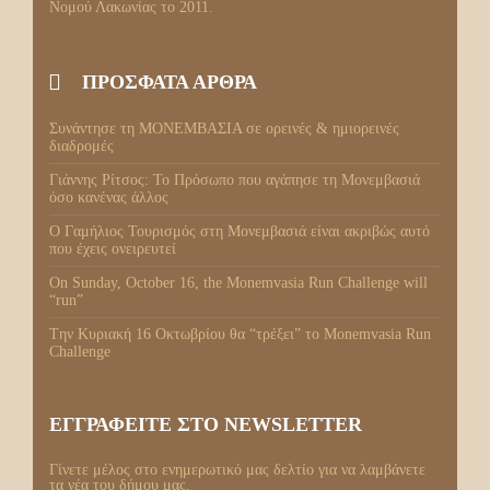
Νομού Λακωνίας το 2011.
ΠΡΌΣΦΑΤΑ ΆΡΘΡΑ
Συνάντησε τη ΜΟΝΕΜΒΑΣΙΑ σε ορεινές & ημιορεινές
διαδρομές
Γιάννης Ρίτσος: Το Πρόσωπο που αγάπησε τη Μονεμβασιά
όσο κανένας άλλος
Ο Γαμήλιος Τουρισμός στη Μονεμβασιά είναι ακριβώς αυτό
που έχεις ονειρευτεί
On Sunday, October 16, the Monemvasia Run Challenge will
“run”
Tην Κυριακή 16 Οκτωβρίου θα “τρέξει” το Monemvasia Run
Challenge
ΕΓΓΡΑΦΕΊΤΕ ΣΤΟ NEWSLETTER
Γίνετε μέλος στο ενημερωτικό μας δελτίο για να λαμβάνετε
τα νέα του δήμου μας.