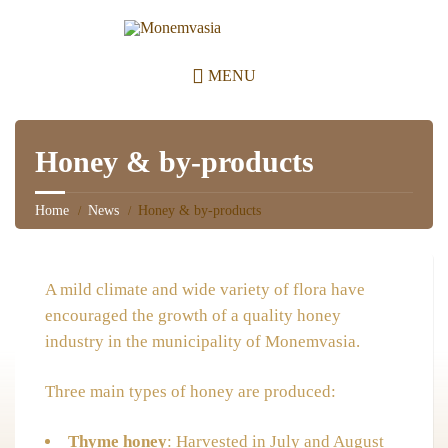
MENU
Honey & by-products
Home
News
Honey & by-products
A mild climate and wide variety of flora have
encouraged the growth of a quality honey
industry in the municipality of Monemvasia.
Three main types of honey are produced:
Thyme honey
: Harvested in July and August