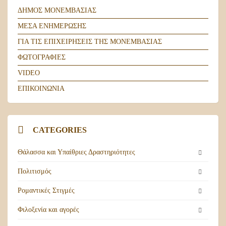
ΔΉΜΟΣ ΜΟΝΕΜΒΑΣΙΆΣ
ΜΈΣΑ ΕΝΗΜΈΡΩΣΗΣ
ΓΙΑ ΤΙΣ ΕΠΙΧΕΙΡΉΣΕΙΣ ΤΗΣ ΜΟΝΕΜΒΑΣΙΆΣ
ΦΩΤΟΓΡΑΦΊΕΣ
VIDEO
ΕΠΙΚΟΙΝΩΝΊΑ
CATEGORIES
Θάλασσα και Υπαίθριες Δραστηριότητες
Πολιτισμός
Ρομαντικές Στιγμές
Φιλοξενία και αγορές