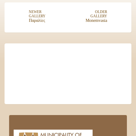
NEWER
OLDER
GALLERY
GALLERY
Παραλίες
Monemvasia
MONEMVASIA
Local Time
18:38