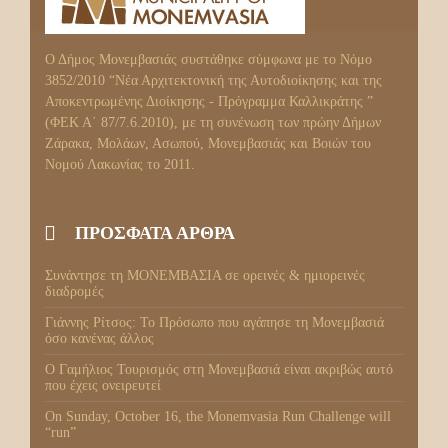
Ο Δήμος Μονεμβασιάς συστάθηκε σύμφωνα με το Νόμο
3852/2010 “Νέα Αρχιτεκτονική της Αυτοδιοίκησης και της
Αποκεντρωμένης Διοίκησης - Πρόγραμμα Καλλικράτης ”
(ΦΕΚ Α΄ 87/7.6.2010), με τη συνένωση των πρώην Δήμων
Ζάρακα, Μολάων, Ασωπού, Μονεμβασιάς και Βοιών του
Νομού Λακωνίας το 2011.
ΠΡΟΣΦΑΤΑ ΑΡΘΡΑ
Συνάντησε τη ΜΟΝΕΜΒΑΣΙΑ σε ορεινές & ημιορεινές
διαδρομές
Γιάννης Ρίτσος: Το Πρόσωπο που αγάπησε τη Μονεμβασιά
όσο κανένας άλλος
Ο Γαμήλιος Τουρισμός στη Μονεμβασιά είναι ακριβώς αυτό
που έχεις ονειρευτεί
On Sunday, October 16, the Monemvasia Run Challenge will
“run”