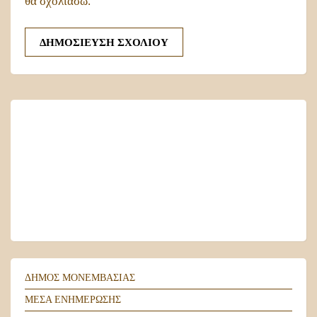
θα σχολιάσω.
MONEMVASIA
Local Time
16:10
ΔΗΜΟΣ ΜΟΝΕΜΒΑΣΙΑΣ
ΜΕΣΑ ΕΝΗΜΕΡΩΣΗΣ