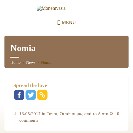
MENU
Nomia
Home
News
Nomia
Spread the love
13/05/2017 in
Τόποι
,
Οι τόποι μας από το Α στο Ω
0
comments