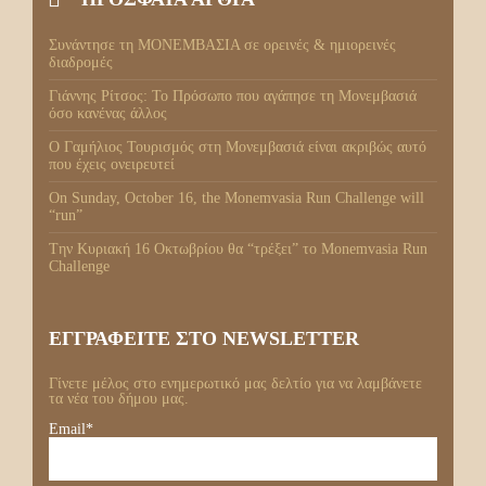
Συνάντησε τη ΜΟΝΕΜΒΑΣΙΑ σε ορεινές & ημιορεινές
διαδρομές
Γιάννης Ρίτσος: Το Πρόσωπο που αγάπησε τη Μονεμβασιά
όσο κανένας άλλος
Ο Γαμήλιος Τουρισμός στη Μονεμβασιά είναι ακριβώς αυτό
που έχεις ονειρευτεί
On Sunday, October 16, the Monemvasia Run Challenge will
“run”
Tην Κυριακή 16 Οκτωβρίου θα “τρέξει” το Monemvasia Run
Challenge
ΕΓΓΡΑΦΕΙΤΕ ΣΤΟ NEWSLETTER
Γίνετε μέλος στο ενημερωτικό μας δελτίο για να λαμβάνετε
τα νέα του δήμου μας.
Email*